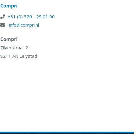
Compri
+31 (0) 320 - 29 01 00
info@compri.nl
Compri
Zilverstraat 2
8211 AN Lelystad