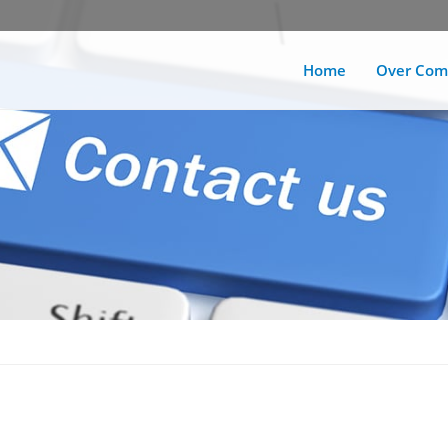
Home
Over Com