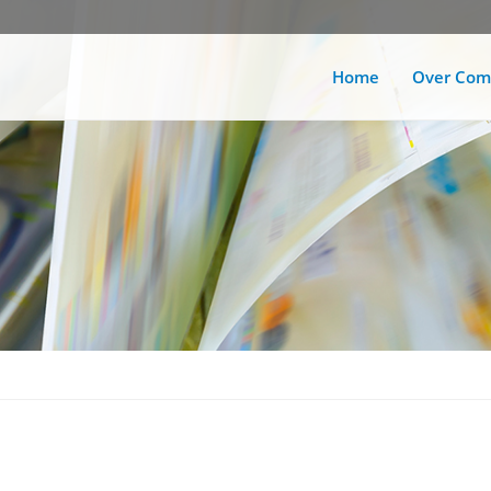
Home
Over Com