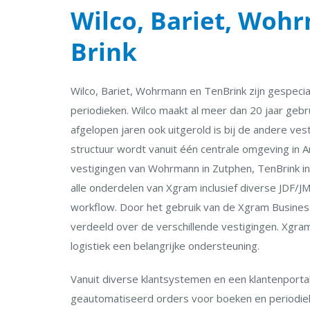
Wilco, Bariet, Woh
Brink
Wilco, Bariet, Wohrmann en TenBrink zijn gespecia
periodieken. Wilco maakt al meer dan 20 jaar gebr
afgelopen jaren ook uitgerold is bij de andere ve
structuur wordt vanuit één centrale omgeving in
vestigingen van Wohrmann in Zutphen, TenBrink in 
alle onderdelen van Xgram inclusief diverse JDF/
workflow. Door het gebruik van de Xgram Busines
verdeeld over de verschillende vestigingen. Xgram
logistiek een belangrijke ondersteuning.
Vanuit diverse klantsystemen en een klantenporta
geautomatiseerd orders voor boeken en periodiek