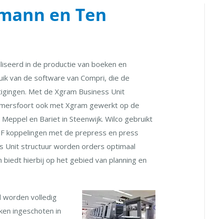
rmann en Ten
liseerd in de productie van boeken en
uik van de software van Compri, die de
stigingen. Met de Xgram Business Unit
 Amersfoort ook met Xgram gewerkt op de
Meppel en Bariet in Steenwijk. Wilco gebruikt
JMF koppelingen met de prepress en press
s Unit structuur worden orders optimaal
 biedt hierbij op het gebied van planning en
l worden volledig
en ingeschoten in