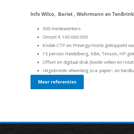
Info Wilco, Bariet , Wohrmann en TenBrink
500 medewerkers
Omzet € 100.000.000
Kodak CTP en Prinergy/Insite gekoppeld via
15 persen Heidelberg, KBA, Timson, HP gek
Offset en digitaal druk (beide vellen en rotat
Uitgebreide afwerking (o.a. paper- en hardb
Meer referenties