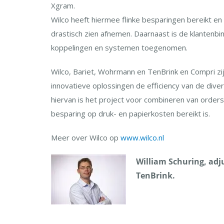
Xgram.
Wilco heeft hiermee flinke besparingen bereikt en
drastisch zien afnemen. Daarnaast is de klantenbin
koppelingen en systemen toegenomen.
Wilco, Bariet, Wohrmann en TenBrink en Compri zij
innovatieve oplossingen de efficiency van de div
hiervan is het project voor combineren van order
besparing op druk- en papierkosten bereikt is.
Meer over Wilco op
www.wilco.nl
William Schuring, adju
TenBrink.