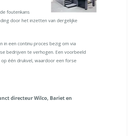
 de foutenkans
ding door het inzetten van dergelijke
n in een continu proces bezig om via
erse bedrijven te verhogen. Een voorbeeld
s op één drukvel, waardoor een forse
nct directeur Wilco, Bariet en