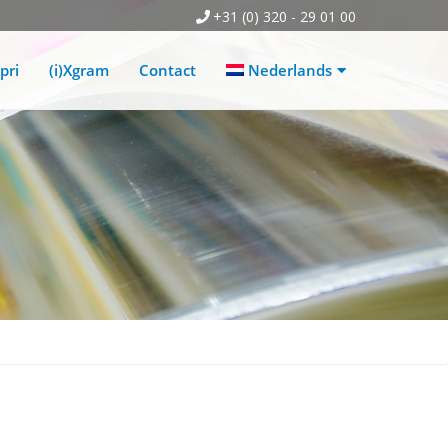
+31 (0) 320 - 29 01 00
pri
(i)Xgram
Contact
Nederlands