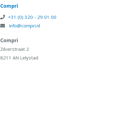
Compri
+31 (0) 320 - 29 01 00
info@compri.nl
Compri
Zilverstraat 2
8211 AN Lelystad